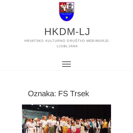
Skip
to
content
HKDM-LJ
HRVATSKO KULTURNO DRUŠTVO MEĐIMURJE-
LJUBLJANA
Oznaka:
FS Trsek