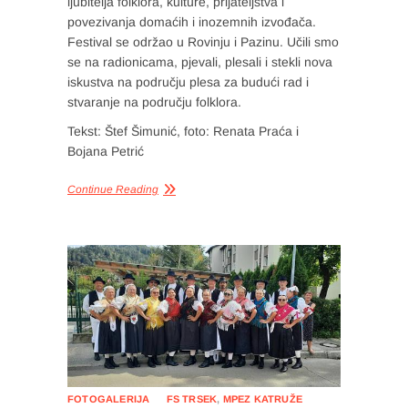
ljubitelja folklora, kulture, prijateljstva i
povezivanja domaćih i inozemnih izvođača.
Festival se održao u Rovinju i Pazinu. Učili smo
se na radionicama, pjevali, plesali i stekli nova
iskustva na području plesa za budući rad i
stvaranje na području folklora.
Tekst: Štef Šimunić, foto: Renata Praća i
Bojana Petrić
Continue Reading
FOTOGALERIJA
FS TRSEK
,
MPEZ KATRUŽE