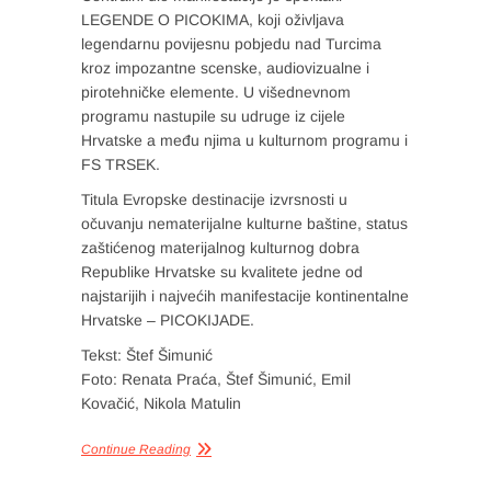
LEGENDE O PICOKIMA, koji oživljava
legendarnu povijesnu pobjedu nad Turcima
kroz impozantne scenske, audiovizualne i
pirotehničke elemente. U višednevnom
programu nastupile su udruge iz cijele
Hrvatske a među njima u kulturnom programu i
FS TRSEK.
Titula Evropske destinacije izvrsnosti u
očuvanju nematerijalne kulturne baštine, status
zaštićenog materijalnog kulturnog dobra
Republike Hrvatske su kvalitete jedne od
najstarijih i najvećih manifestacije kontinentalne
Hrvatske – PICOKIJADE.
Tekst: Štef Šimunić
Foto: Renata Praća, Štef Šimunić, Emil
Kovačić, Nikola Matulin
Continue Reading