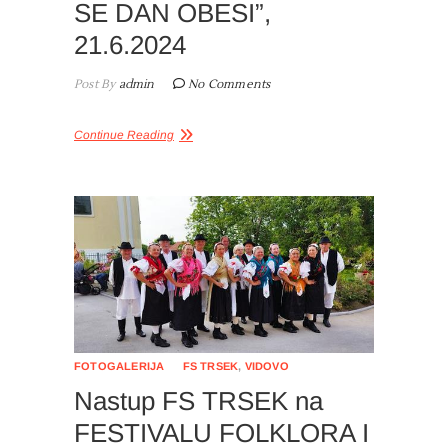
SE DAN OBESI”,
21.6.2024
Post By
admin
No Comments
Continue Reading
FOTOGALERIJA
FS TRSEK
,
VIDOVO
Nastup FS TRSEK na
FESTIVALU FOLKLORA I