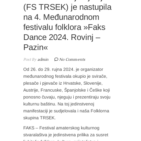
(FS TRSEK) je nastupila
na 4. Međunarodnom
festivalu folklora »Faks
Dance 2024. Rovinj –
Pazin«
Post By
admin
No Comments
Od 26. do 29. rujna 2024. je organizator
međunarodnog festivala okupio je svirače,
plesače i pjevače iz Hrvatske, Slovenije,
Austrije, Francuske, Španjolske i Češke koji
ponosno čuvaju, njeguju i prezentiraju svoju
kulturnu baštinu. Na toj jedinstvenoj
manifestaciji je sudjelovala i naša Folklorna
skupina TRSEK.
FAKS – Festival amaterskog kulturnog
stvaralaštva je jedinstvena prilika za susret