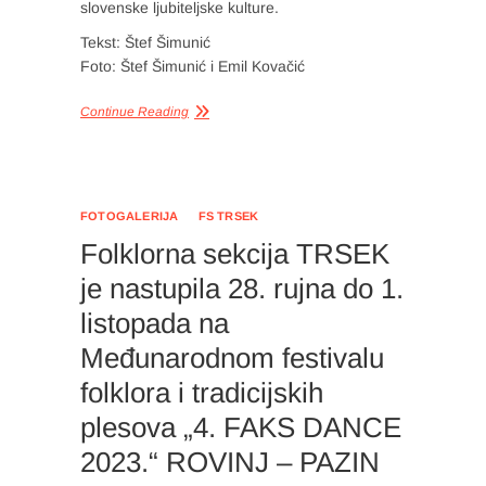
slovenske ljubiteljske kulture.
Tekst: Štef Šimunić
Foto: Štef Šimunić i Emil Kovačić
Continue Reading
FOTOGALERIJA
FS TRSEK
Folklorna sekcija TRSEK
je nastupila 28. rujna do 1.
listopada na
Međunarodnom festivalu
folklora i tradicijskih
plesova „4. FAKS DANCE
2023.“ ROVINJ – PAZIN