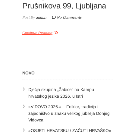
Prušnikova 99, Ljubljana
Post By
admin
No Comments
Continue Reading
NOVO
Dječja skupina „Žabice“ na Kampu
hrvatskog jezika 2026. u Istri
»VIDOVO 2026.« – Folklor, tradicija i
zajedništvo u znaku velikog jubileja Donjeg
Vidovca
»OSJETI HRVATSKU / ZAČUTI HRVAŠKO«