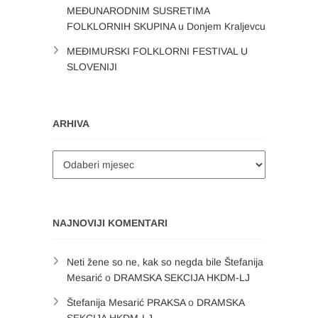
MEĐUNARODNIM SUSRETIMA
FOLKLORNIH SKUPINA u Donjem Kraljevcu
MEĐIMURSKI FOLKLORNI FESTIVAL U
SLOVENIJI
ARHIVA
Arhiva
NAJNOVIJI KOMENTARI
Neti žene so ne, kak so negda bile Štefanija
Mesarić
o
DRAMSKA SEKCIJA HKDM-LJ
Štefanija Mesarić PRAKSA
o
DRAMSKA