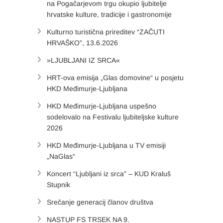
na Pogačarjevom trgu okupio ljubitelje
hrvatske kulture, tradicije i gastronomije
Kulturno turistična prireditev “ZAČUTI
HRVAŠKO”, 13.6.2026
»LJUBLJANI IZ SRCA«
HRT-ova emisija „Glas domovine“ u posjetu
HKD Međimurje-Ljubljana
HKD Međimurje-Ljubljana uspešno
sodelovalo na Festivalu ljubiteljske kulture
2026
HKD Međimurje-Ljubljana u TV emisiji
„NaGlas“
Koncert “Ljubljani iz srca” – KUD Kraluš
Stupnik
Srečanje generacij članov društva
NASTUP FS TRSEK NA 9.