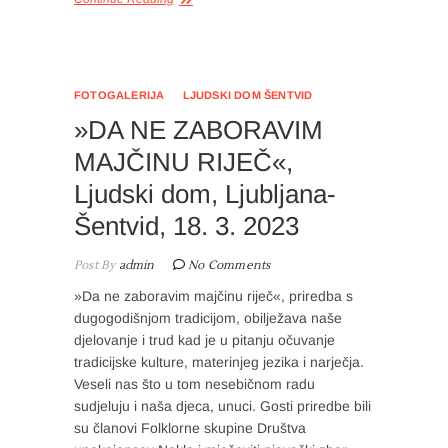
FOTOGALERIJA
LJUDSKI DOM ŠENTVID
»DA NE ZABORAVIM
MAJČINU RIJEČ«,
Ljudski dom, Ljubljana-
Šentvid, 18. 3. 2023
Post By
admin
No Comments
»Da ne zaboravim majčinu riječ«, priredba s
dugogodišnjom tradicijom, obilježava naše
djelovanje i trud kad je u pitanju očuvanje
tradicijske kulture, materinjeg jezika i narječja.
Veseli nas što u tom nesebičnom radu
sudjeluju i naša djeca, unuci. Gosti priredbe bili
su članovi Folklorne skupine Društva