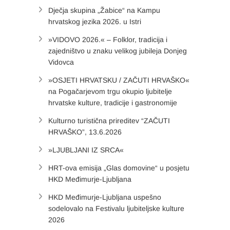
Dječja skupina „Žabice“ na Kampu
hrvatskog jezika 2026. u Istri
»VIDOVO 2026.« – Folklor, tradicija i
zajedništvo u znaku velikog jubileja Donjeg
Vidovca
»OSJETI HRVATSKU / ZAČUTI HRVAŠKO«
na Pogačarjevom trgu okupio ljubitelje
hrvatske kulture, tradicije i gastronomije
Kulturno turistična prireditev “ZAČUTI
HRVAŠKO”, 13.6.2026
»LJUBLJANI IZ SRCA«
HRT-ova emisija „Glas domovine“ u posjetu
HKD Međimurje-Ljubljana
HKD Međimurje-Ljubljana uspešno
sodelovalo na Festivalu ljubiteljske kulture
2026