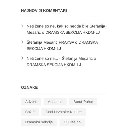
NAJNOVIJI KOMENTARI
Neti žene so ne, kak so negda bile Štefanija
Mesarić
o
DRAMSKA SEKCIJA HKDM-LJ
Štefanija Mesarić PRAKSA
o
DRAMSKA
SEKCIJA HKDM-LJ
Neti žene so ne... - Štefanija Mesarić
o
DRAMSKA SEKCIJA HKDM-LJ
OZNAKE
Advent
Aquarius
Borut Pahor
Božić
Dani Hrvatske Kulture
Dramska sekcija
El Clasico