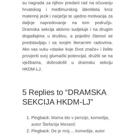
su nagrada za njihov predani rad na očuvanju
hrvatskog i međimurskog identiteta kroz
materinji jezik i narječje te ujedno motivacija za
daljnje napredovanje na tom području.
Dramska sekcija aktivno sudjeluje i na drugim
događajima u društvu, a pojedini članovi se
predstavljaju i sa svojim literarnim radovima.
Ako vas vuku »daske koje život znače« i želite
provjeriti svoj glumački potencijal, družiti se na
vježbama, dobrodošli u dramsku sekciju
HKDM-LJ.
5 Replies to “DRAMSKA
SEKCIJA HKDM-LJ”
Pingback:
Mama ido v penzijo, komedija,
autor Štefanija Mesarić
Pingback:
De je moj..., komedija, autor