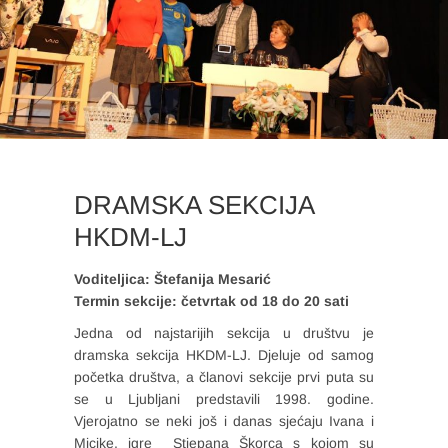
DRAMSKA SEKCIJA
HKDM-LJ
Voditeljica: Štefanija Mesarić
Termin sekcije: četvrtak od 18 do 20 sati
Jedna od najstarijih sekcija u društvu je
dramska sekcija HKDM-LJ. Djeluje od samog
početka društva, a članovi sekcije prvi puta su
se u Ljubljani predstavili 1998. godine.
Vjerojatno se neki još i danas sjećaju Ivana i
Micike, igre Stjepana Škorca s kojom su