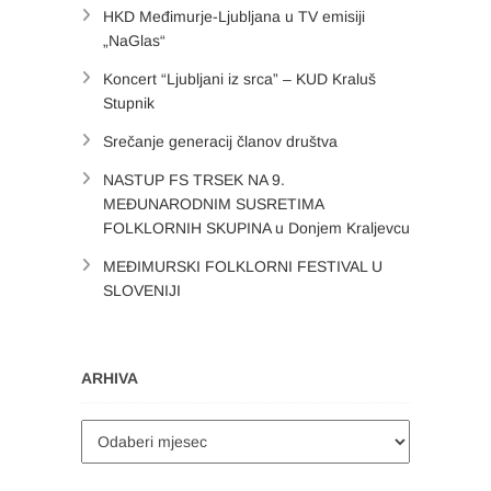
HKD Međimurje-Ljubljana u TV emisiji
„NaGlas“
Koncert “Ljubljani iz srca” – KUD Kraluš
Stupnik
Srečanje generacij članov društva
NASTUP FS TRSEK NA 9.
MEĐUNARODNIM SUSRETIMA
FOLKLORNIH SKUPINA u Donjem Kraljevcu
MEĐIMURSKI FOLKLORNI FESTIVAL U
SLOVENIJI
ARHIVA
Arhiva