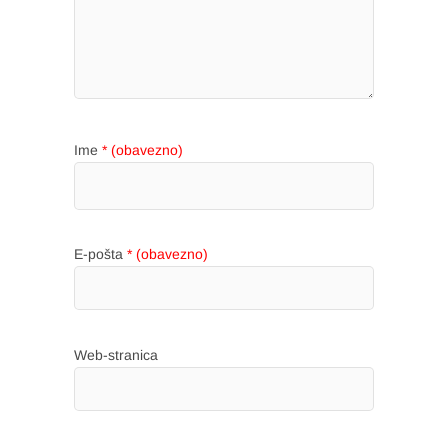
Ime
* (obavezno)
E-pošta
* (obavezno)
Web-stranica