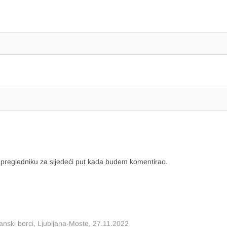
 pregledniku za sljedeći put kada budem komentirao.
panski borci, Ljubljana-Moste, 27.11.2022