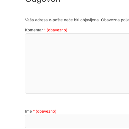
Vaša adresa e-pošte neće biti objavljena.
Obavezna polj
Komentar
* (obavezno)
Ime
* (obavezno)