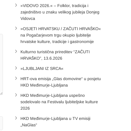
»VIDOVO 2026.« – Folklor, tradicija i
zajedništvo u znaku velikog jubileja Donjeg
Vidovca
»OSJETI HRVATSKU / ZAČUTI HRVAŠKO«
na Pogačarjevom trgu okupio ljubitelje
hrvatske kulture, tradicije i gastronomije
Kulturno turistična prireditev “ZAČUTI
HRVAŠKO”, 13.6.2026
»LJUBLJANI IZ SRCA«
HRT-ova emisija „Glas domovine“ u posjetu
HKD Međimurje-Ljubljana
HKD Međimurje-Ljubljana uspešno
sodelovalo na Festivalu ljubiteljske kulture
2026
HKD Međimurje-Ljubljana u TV emisiji
„NaGlas“