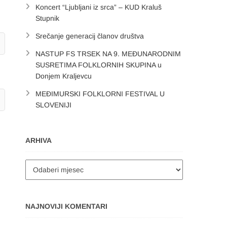
Koncert “Ljubljani iz srca” – KUD Kraluš
Stupnik
Srečanje generacij članov društva
NASTUP FS TRSEK NA 9. MEĐUNARODNIM
SUSRETIMA FOLKLORNIH SKUPINA u
Donjem Kraljevcu
MEĐIMURSKI FOLKLORNI FESTIVAL U
SLOVENIJI
ARHIVA
Arhiva
NAJNOVIJI KOMENTARI