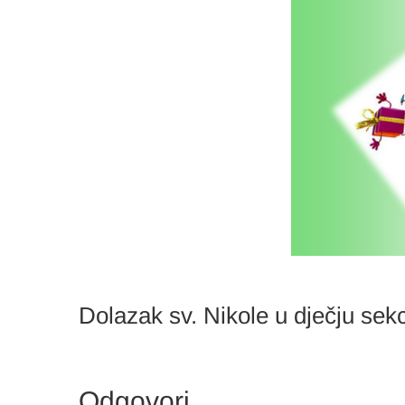
Dolazak sv. Nikole u dječju sek
Odgovori