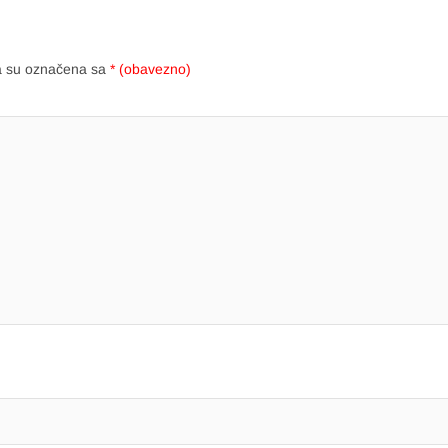
a su označena sa
* (obavezno)