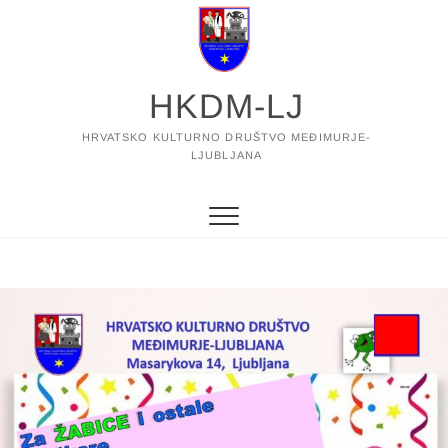
Skip
to
content
HKDM-LJ
HRVATSKO KULTURNO DRUŠTVO MEĐIMURJE-
LJUBLJANA