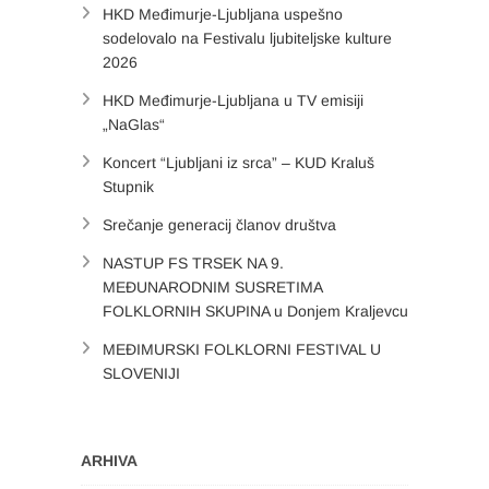
HKD Međimurje-Ljubljana uspešno
sodelovalo na Festivalu ljubiteljske kulture
2026
HKD Međimurje-Ljubljana u TV emisiji
„NaGlas“
Koncert “Ljubljani iz srca” – KUD Kraluš
Stupnik
Srečanje generacij članov društva
NASTUP FS TRSEK NA 9.
MEĐUNARODNIM SUSRETIMA
FOLKLORNIH SKUPINA u Donjem Kraljevcu
MEĐIMURSKI FOLKLORNI FESTIVAL U
SLOVENIJI
ARHIVA