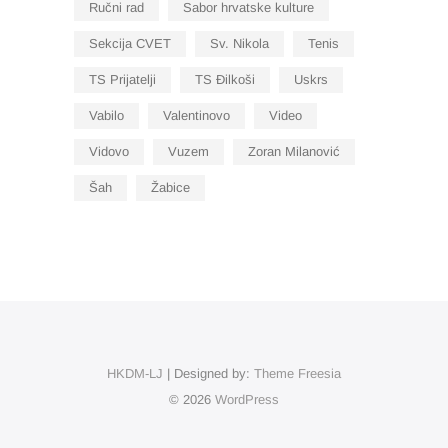
Ručni rad
Sabor hrvatske kulture
Sekcija CVET
Sv. Nikola
Tenis
TS Prijatelji
TS Đilkoši
Uskrs
Vabilo
Valentinovo
Video
Vidovo
Vuzem
Zoran Milanović
Šah
Žabice
HKDM-LJ
| Designed by:
Theme Freesia
© 2026
WordPress