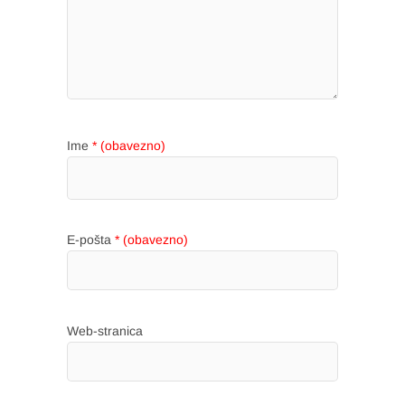
Ime
* (obavezno)
E-pošta
* (obavezno)
Web-stranica