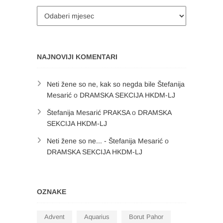
Arhiva
NAJNOVIJI KOMENTARI
Neti žene so ne, kak so negda bile Štefanija
Mesarić
o
DRAMSKA SEKCIJA HKDM-LJ
Štefanija Mesarić PRAKSA
o
DRAMSKA
SEKCIJA HKDM-LJ
Neti žene so ne... - Štefanija Mesarić
o
DRAMSKA SEKCIJA HKDM-LJ
OZNAKE
Advent
Aquarius
Borut Pahor