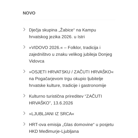
NOVO
Dječja skupina „Žabice“ na Kampu
hrvatskog jezika 2026. u Istri
»VIDOVO 2026.« – Folklor, tradicija i
zajedništvo u znaku velikog jubileja Donjeg
Vidovca
»OSJETI HRVATSKU / ZAČUTI HRVAŠKO«
na Pogačarjevom trgu okupio ljubitelje
hrvatske kulture, tradicije i gastronomije
Kulturno turistična prireditev “ZAČUTI
HRVAŠKO”, 13.6.2026
»LJUBLJANI IZ SRCA«
HRT-ova emisija „Glas domovine“ u posjetu
HKD Međimurje-Ljubljana