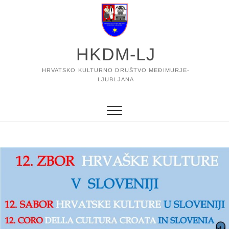
Skip
to
content
HKDM-LJ
HRVATSKO KULTURNO DRUŠTVO MEĐIMURJE-
LJUBLJANA