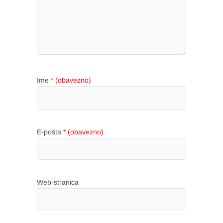
Ime
* (obavezno)
E-pošta
* (obavezno)
Web-stranica