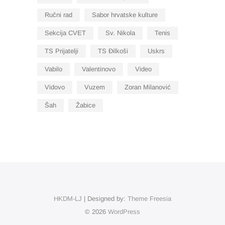
Ručni rad
Sabor hrvatske kulture
Sekcija CVET
Sv. Nikola
Tenis
TS Prijatelji
TS Đilkoši
Uskrs
Vabilo
Valentinovo
Video
Vidovo
Vuzem
Zoran Milanović
Šah
Žabice
HKDM-LJ
| Designed by:
Theme Freesia
© 2026
WordPress