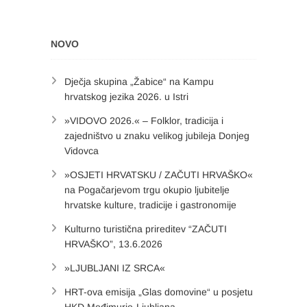
NOVO
Dječja skupina „Žabice“ na Kampu
hrvatskog jezika 2026. u Istri
»VIDOVO 2026.« – Folklor, tradicija i
zajedništvo u znaku velikog jubileja Donjeg
Vidovca
»OSJETI HRVATSKU / ZAČUTI HRVAŠKO«
na Pogačarjevom trgu okupio ljubitelje
hrvatske kulture, tradicije i gastronomije
Kulturno turistična prireditev “ZAČUTI
HRVAŠKO”, 13.6.2026
»LJUBLJANI IZ SRCA«
HRT-ova emisija „Glas domovine“ u posjetu