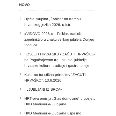
NOVO
Dječja skupina „Žabice“ na Kampu
hrvatskog jezika 2026. u Istri
»VIDOVO 2026.« – Folklor, tradicija i
zajedništvo u znaku velikog jubileja Donjeg
Vidovca
»OSJETI HRVATSKU / ZAČUTI HRVAŠKO«
na Pogačarjevom trgu okupio ljubitelje
hrvatske kulture, tradicije i gastronomije
Kulturno turistična prireditev “ZAČUTI
HRVAŠKO”, 13.6.2026
»LJUBLJANI IZ SRCA«
HRT-ova emisija „Glas domovine“ u posjetu
HKD Međimurje-Ljubljana
HKD Međimurje-Ljubljana uspešno