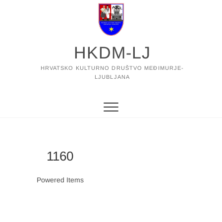
Skip
to
content
HKDM-LJ
HRVATSKO KULTURNO DRUŠTVO MEĐIMURJE-
LJUBLJANA
1160
Powered Items