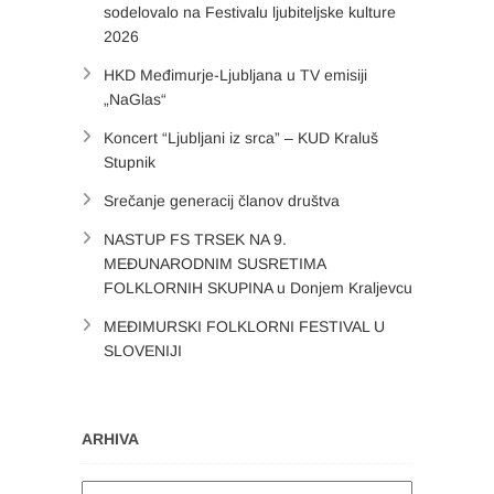
sodelovalo na Festivalu ljubiteljske kulture
2026
HKD Međimurje-Ljubljana u TV emisiji
„NaGlas“
Koncert “Ljubljani iz srca” – KUD Kraluš
Stupnik
Srečanje generacij članov društva
NASTUP FS TRSEK NA 9.
MEĐUNARODNIM SUSRETIMA
FOLKLORNIH SKUPINA u Donjem Kraljevcu
MEĐIMURSKI FOLKLORNI FESTIVAL U
SLOVENIJI
ARHIVA
Arhiva