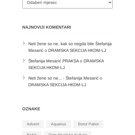
NAJNOVIJI KOMENTARI
Neti žene so ne, kak so negda bile Štefanija
Mesarić
o
DRAMSKA SEKCIJA HKDM-LJ
Štefanija Mesarić PRAKSA
o
DRAMSKA
SEKCIJA HKDM-LJ
Neti žene so ne... - Štefanija Mesarić
o
DRAMSKA SEKCIJA HKDM-LJ
OZNAKE
Advent
Aquarius
Borut Pahor
Božić
Dani Hrvatske Kulture