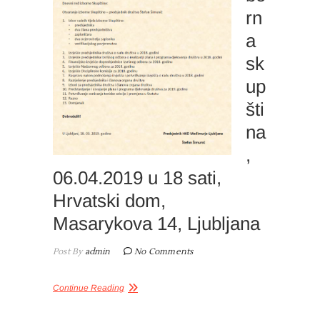
rn
a
sk
up
šti
na
,
06.04.2019 u 18 sati,
Hrvatski dom,
Masarykova 14, Ljubljana
Post By
admin
No Comments
Continue Reading