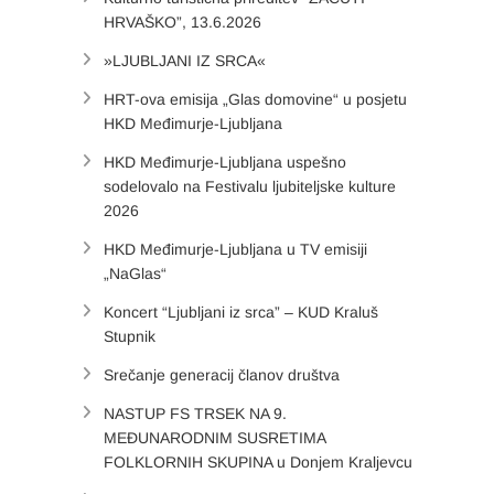
HRVAŠKO”, 13.6.2026
»LJUBLJANI IZ SRCA«
HRT-ova emisija „Glas domovine“ u posjetu
HKD Međimurje-Ljubljana
HKD Međimurje-Ljubljana uspešno
sodelovalo na Festivalu ljubiteljske kulture
2026
HKD Međimurje-Ljubljana u TV emisiji
„NaGlas“
Koncert “Ljubljani iz srca” – KUD Kraluš
Stupnik
Srečanje generacij članov društva
NASTUP FS TRSEK NA 9.
MEĐUNARODNIM SUSRETIMA
FOLKLORNIH SKUPINA u Donjem Kraljevcu