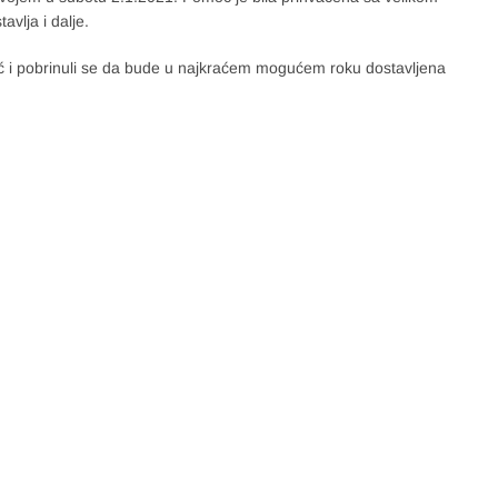
lja i dalje.
moć i pobrinuli se da bude u najkraćem mogućem roku dostavljena