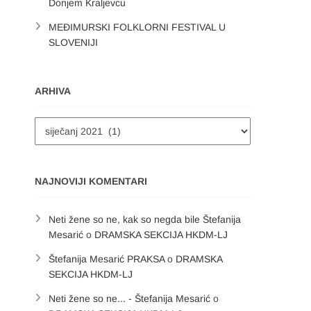
Donjem Kraljevcu
MEĐIMURSKI FOLKLORNI FESTIVAL U
SLOVENIJI
ARHIVA
Arhiva
NAJNOVIJI KOMENTARI
Neti žene so ne, kak so negda bile Štefanija
Mesarić
o
DRAMSKA SEKCIJA HKDM-LJ
Štefanija Mesarić PRAKSA
o
DRAMSKA
SEKCIJA HKDM-LJ
Neti žene so ne... - Štefanija Mesarić
o