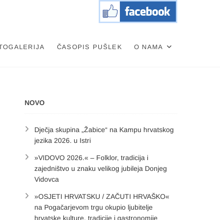
TOGALERIJA
ČASOPIS PUŠLEK
O NAMA
NOVO
Dječja skupina „Žabice“ na Kampu hrvatskog
jezika 2026. u Istri
»VIDOVO 2026.« – Folklor, tradicija i
zajedništvo u znaku velikog jubileja Donjeg
Vidovca
»OSJETI HRVATSKU / ZAČUTI HRVAŠKO«
na Pogačarjevom trgu okupio ljubitelje
hrvatske kulture, tradicije i gastronomije